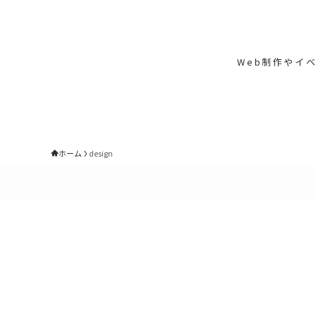
Web制作やイ
ホーム
design