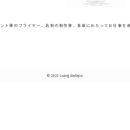
ベント等のフライヤー、名刺の制作等、
多岐にわたってお仕事を
©
2021 Living dedepo.