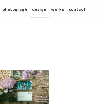
photogragh
design
works
contact